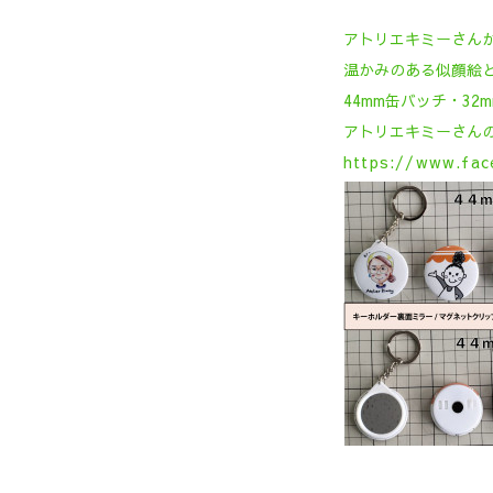
アトリエキミーさん
温かみのある似顔絵
44mm缶バッチ・32
アトリエキミーさんのf
https://www.fac