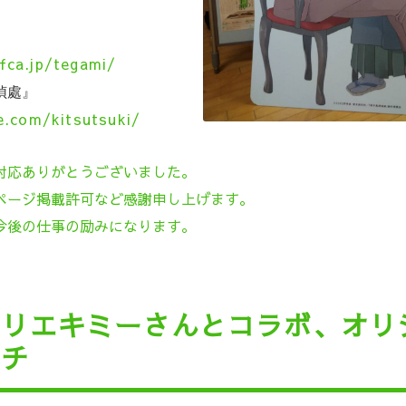
fca.jp/tegami/
偵處』
e.com/kitsutsuki/
対応ありがとうございました。
ページ掲載許可など感謝申し上げます。
今後の仕事の励みになります。
トリエキミーさんとコラボ、オリ
ッチ