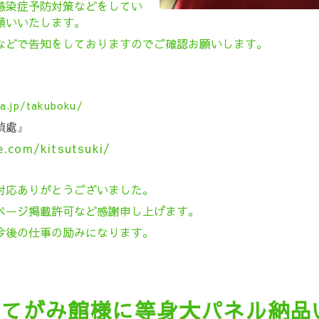
感染症予防対策などをしてい
願いいたします。
などで告知をしておりますのでご確認お願いします。
a.jp/takuboku/
偵處』
e.com/kitsutsuki/
対応ありがとうございました。
ページ掲載許可など感謝申し上げます。
今後の仕事の励みになります。
岡てがみ館様に等身大パネル納品