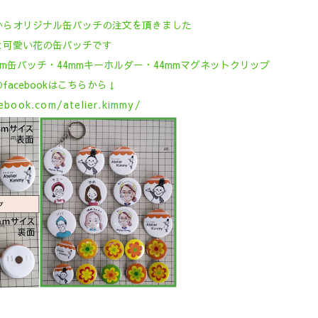
からオリジナル缶バッチの注文を頂きました
と可愛い花の缶バッチです
mm缶バッチ・44mmキーホルダー・44mmマグネットクリップ
acebookはこちらから↓
ebook.com/atelier.kimmy/