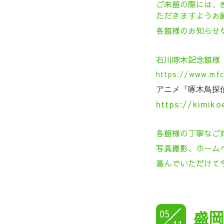
ご来館の際には、
ただきますようお
各館様のお知らせ
石川啄木記念館様
https://www.mfc
アニメ『
啄木鳥探
https://kimiko
各館様の丁寧なご
写真撮影、ホーム
喜んでいただけて
05
盛