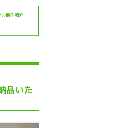
ナル製作紹介
納品いた